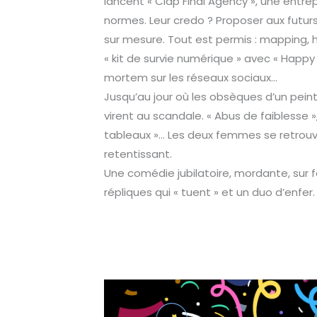
lancent « Clap Final Agency », une entrep
normes. Leur credo ? Proposer aux futu
sur mesure. Tout est permis : mapping, 
« kit de survie numérique » avec « Happy
mortem sur les réseaux sociaux…
Jusqu’au jour où les obsèques d’un pein
virent au scandale. « Abus de faiblesse »,
tableaux »… Les deux femmes se retrou
retentissant.
Une comédie jubilatoire, mordante, sur 
répliques qui « tuent » et un duo d’enfe