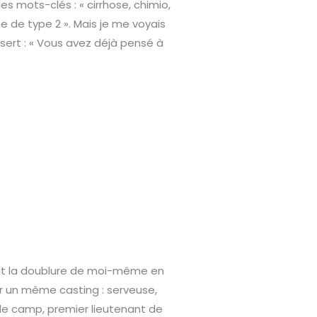
s mots-clés : « cirrhose, chimio,
e de type 2 ». Mais je me voyais
sert : « Vous avez déjà pensé à
tout la doublure de moi-même en
ur un même casting : serveuse,
de camp, premier lieutenant de