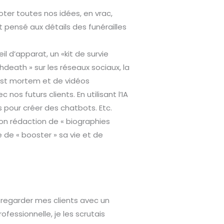
noter toutes nos idées, en vrac,
 pensé aux détails des funérailles
l d’apparat, un «kit de survie
hdeath » sur les réseaux sociaux, la
st mortem et de vidéos
s futurs clients. En utilisant l’IA
s pour créer des chatbots. Etc.
on rédaction de « biographies
e de « booster » sa vie et de
à regarder mes clients avec un
ofessionnelle, je les scrutais