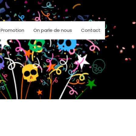
Promotion
On parle de nous
Contact