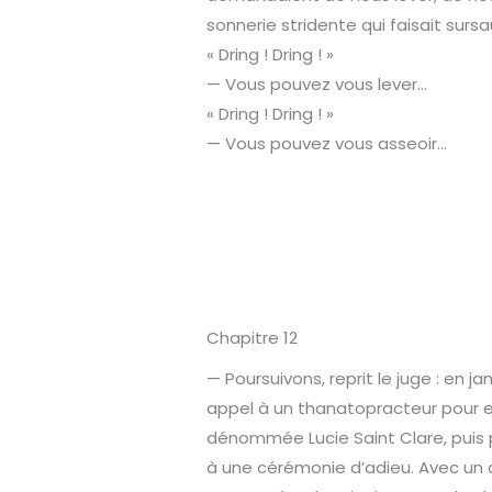
sonnerie stridente qui faisait sursa
« Dring ! Dring ! »
— Vous pouvez vous lever…
« Dring ! Dring ! »
— Vous pouvez vous asseoir…
Chapitre 12
— Poursuivons, reprit le juge : en ja
appel à un thanatopracteur pour em
dénommée Lucie Saint Clare, puis
à une cérémonie d’adieu. Avec un 