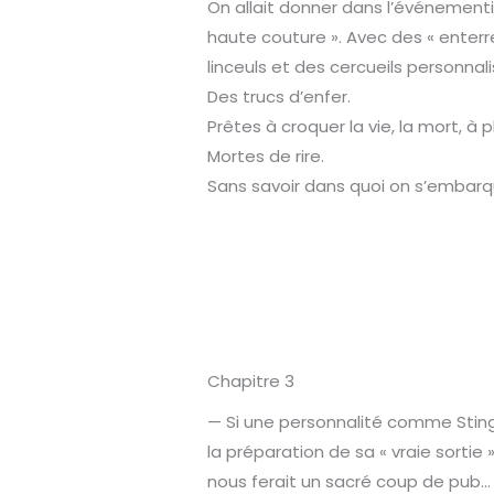
On allait donner dans l’événementie
haute couture ». Avec des « enter
linceuls et des cercueils personnali
Des trucs d’enfer.
Prêtes à croquer la vie, la mort, à 
Mortes de rire.
Sans savoir dans quoi on s’embarq
Chapitre 3
— Si une personnalité comme Sting
la préparation de sa « vraie sortie »
nous ferait un sacré coup de pub… 