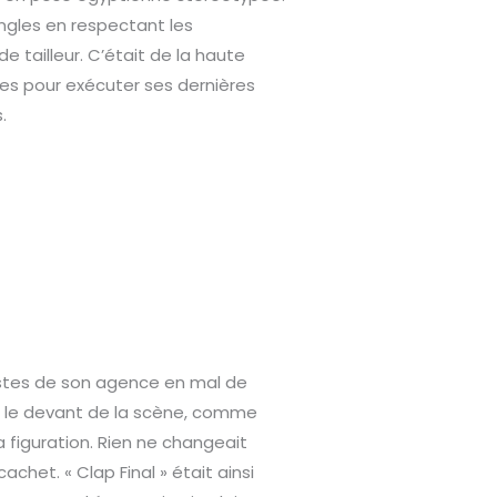
angles en respectant les
 tailleur. C’était de la haute
es pour exécuter ses dernières
.
rtistes de son agence en mal de
t le devant de la scène, comme
la figuration. Rien ne changeait
achet. « Clap Final » était ainsi